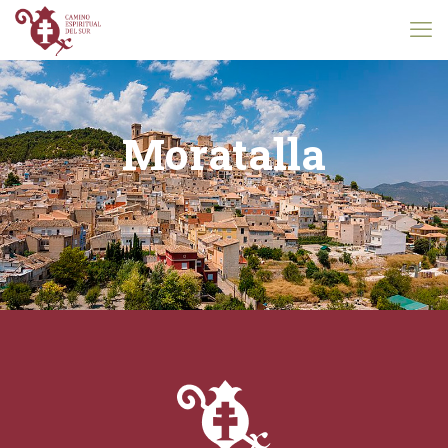
Moratalla