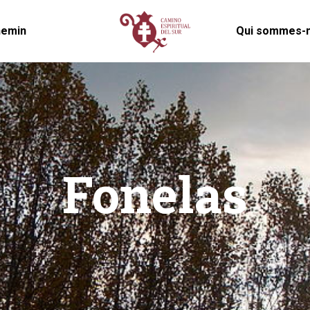
hemin
Qui sommes-n
Fonelas