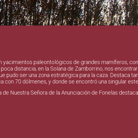
en yacimientos paleontológicos de grandes mamíferos, co
A poca distancia, en la Solana de Zamborrino, nos encontra
que pudo ser una zona estratégica para la caza. Destaca ta
ca con 70 dólmenes, y donde se encontró una singular estel
ia de Nuestra Señora de la Anunciación de Fonelas destaca