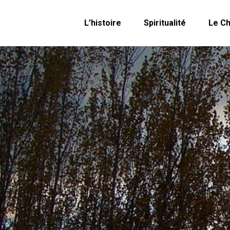
L'histoire
Spiritualité
Le C