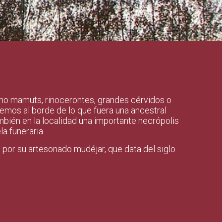
mo mamuts, rinocerontes, grandes cérvidos o
remos al borde de lo que fuera una ancestral
mbién en la localidad una importante necrópolis
a funeraria.
 por su artesonado mudéjar, que data del siglo