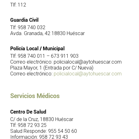
Tlf: 112
Guardia Civil
Tlf: 958 740 032
Avda. Granada, 42 18830 Huéscar
Policía Local / Municipal
Tlf: 958 740 011 – 673 911 903
Correo electrónico:
policialocal@aytohuescar.com
Plaza Mayor, 1 (Entrada por C/ Nueva)
Correo electrónico:
policialocal@aytohuescar.com
Servicios Médicos
Centro De Salud
C/ de la Cruz, 18830 Huéscar
Tlf: 958 72 93 25
Salud Responde: 955 54 50 60
Información: 958 72 93 43