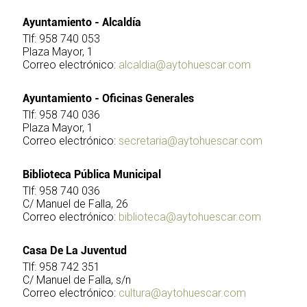
Ayuntamiento - Alcaldía
Tlf: 958 740 053
Plaza Mayor, 1
Correo electrónico:
alcaldia@aytohuescar.com
Ayuntamiento - Oficinas Generales
Tlf: 958 740 036
Plaza Mayor, 1
Correo electrónico:
secretaria@aytohuescar.com
Biblioteca Pública Municipal
Tlf: 958 740 036
C/ Manuel de Falla, 26
Correo electrónico:
biblioteca@aytohuescar.com
Casa De La Juventud
Tlf: 958 742 351
C/ Manuel de Falla, s/n
Correo electrónico:
cultura@aytohuescar.com