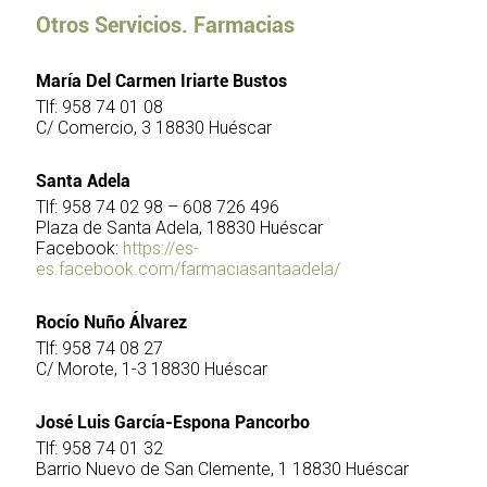
Otros Servicios. Farmacias
María Del Carmen Iriarte Bustos
Tlf: 958 74 01 08
C/ Comercio, 3 18830 Huéscar
Santa Adela
Tlf: 958 74 02 98 – 608 726 496
Plaza de Santa Adela, 18830 Huéscar
Facebook:
https://es-
es.facebook.com/farmaciasantaadela/
Rocío Nuño Álvarez
Tlf: 958 74 08 27
C/ Morote, 1-3 18830 Huéscar
José Luis García-Espona Pancorbo
Tlf: 958 74 01 32
Barrio Nuevo de San Clemente, 1 18830 Huéscar