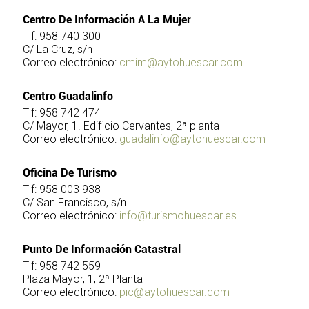
Centro De Información A La Mujer
Tlf: 958 740 300
C/ La Cruz, s/n
Correo electrónico:
cmim@aytohuescar.com
Centro Guadalinfo
Tlf: 958 742 474
C/ Mayor, 1. Edificio Cervantes, 2ª planta
Correo electrónico:
guadalinfo@aytohuescar.com
Oficina De Turismo
Tlf: 958 003 938
C/ San Francisco, s/n
Correo electrónico:
info@turismohuescar.es
Punto De Información Catastral
Tlf: 958 742 559
Plaza Mayor, 1, 2ª Planta
Correo electrónico:
pic@aytohuescar.com