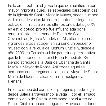
Es la arquitectura religiosa la que se manifiesta con
mayor impronta pues, las especiales características
de la Iglesia de Santa María la Mayor, hacen que sea
visible desde varios kilómetros antes de llegar a la
población. Iniciada en los últimos años del siglo XV,
en estilo gótico, pronto fue influenciada por el
renacimiento de la mano de Diego de Siloé,
Covarrubias, Egás o Vandelvira. Allí, altas columnas
y grandes arcos acogen en su seno un pequeño
museo con la reliquia del Lignum Crucis; y, desde el
año 2009, es Templo Jubilar perpetuo, prerrogativa
que le fue concedida por el Papa Benedicto XVI,
siendo agregada a la Basílica Liberiana de Santa
María la Mayor de Roma. Así, todas aquellas
personas que peregrinen a la Iglesia Mayor de Santa
María de Huéscar, alcanzarán la Indulgencia
Plenaria.
En esta etapa del camino, el peregrino puede llegar
desde Galera a travesando la vega – por el llamado
camino viejo de Galera- y entrando por el Arco de
Santo Cristo al casco antiguo de Huéscar en donde