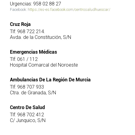
Urgencias: 958 02 88 27
Facebook:
https://es-es.facebook.com/centrosaludhuescar/
Cruz Roja
Tlf: 968 722 214.
Avda. de la Constitución, S/N
Emergencias Médicas
Tlf: 061 / 112
Hospital Comarcal del Noroeste
Ambulancias De La Región De Murcia
Tlf: 968 707 933
Ctra. de Granada, S/N
Centro De Salud
Tlf: 968 702 412
C/ Junquico, S/N