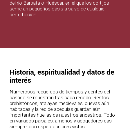
del río Barbata o Huéscar, en el que los cortijos
semejan pequeños oásis a salvo de cualquier
perturbación.
Historia, espiritualidad y datos de
interés
Numerosos recuerdos de tiempos y gentes del
pasado se muestran tras cada recodo. Restos
prehistóricos, atalayas medievales, cuevas aún
habitadas y la red de acequias guardan aún
importantes huellas de nuestros ancestros. Todo
en variados paisajes, amenos y acogedores casi
siempre, con espectaculares vistas.