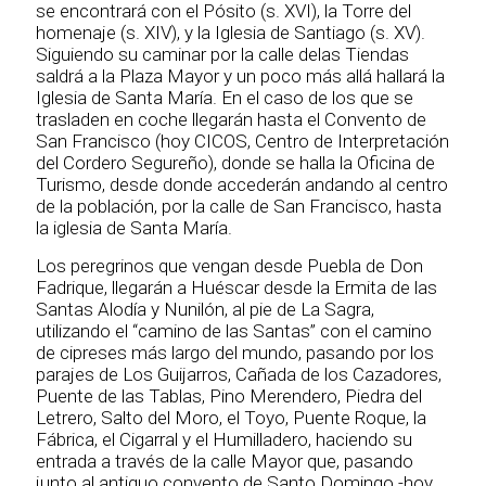
se encontrará con el Pósito (s. XVI), la Torre del
homenaje (s. XIV), y la Iglesia de Santiago (s. XV).
Siguiendo su caminar por la calle delas Tiendas
saldrá a la Plaza Mayor y un poco más allá hallará la
Iglesia de Santa María. En el caso de los que se
trasladen en coche llegarán hasta el Convento de
San Francisco (hoy CICOS, Centro de Interpretación
del Cordero Segureño), donde se halla la Oficina de
Turismo, desde donde accederán andando al centro
de la población, por la calle de San Francisco, hasta
la iglesia de Santa María.
Los peregrinos que vengan desde Puebla de Don
Fadrique, llegarán a Huéscar desde la Ermita de las
Santas Alodía y Nunilón, al pie de La Sagra,
utilizando el “camino de las Santas” con el camino
de cipreses más largo del mundo, pasando por los
parajes de Los Guijarros, Cañada de los Cazadores,
Puente de las Tablas, Pino Merendero, Piedra del
Letrero, Salto del Moro, el Toyo, Puente Roque, la
Fábrica, el Cigarral y el Humilladero, haciendo su
entrada a través de la calle Mayor que, pasando
junto al antiguo convento de Santo Domingo -hoy