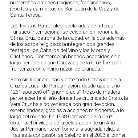
numerosas órdenes religiosas, franciscanos,
jesuitas y carmelitas de San Juan de la Cruz y de
Santa Teresa.
Las Fiestas Patronales, declaradas de Interés
Turístico Internacional, se celebran en honor a la
Stma. Cruz, patrona de la ciudad, en la que además
de los actos religiosos la integran dos grandes
festejos: los Caballos del Vino y los Moros y
Cristianos. Conmemoran hechos acaecidos en el
largo periodo en que Caravaca de la Cruz fue zona
fronteriza con el reino nazarí de Granada.
Pero sin lugar a dudas y ante todo Caravaca de la
Cruz es Lugar de Peregrinación, desde que el año
1231 apareció el “lignum crucis”, trozo de madera
perteneciente al leño donde fue crucificado Cristo, la
Vera Cruz ha sido venerada con gran devoción,
extendiéndose, gracias a acciones misioneras, a lo
largo del mundo. En 1998 Caravaca de la Cruz
obtenía el privilegio de la celebración de un Año
Jubilar Permanente en torno a la sagrada reliquia.
Tras esta concesión se celebró en el 2003 el primer