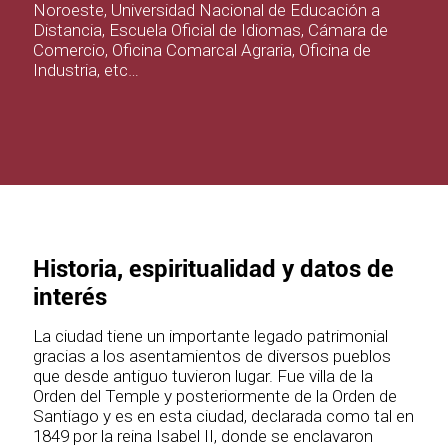
Noroeste, Universidad Nacional de Educación a
Distancia, Escuela Oficial de Idiomas, Cámara de
Comercio, Oficina Comarcal Agraria, Oficina de
Industria, etc…
Historia, espiritualidad y datos de
interés
La ciudad tiene un importante legado patrimonial
gracias a los asentamientos de diversos pueblos
que desde antiguo tuvieron lugar. Fue villa de la
Orden del Temple y posteriormente de la Orden de
Santiago y es en esta ciudad, declarada como tal en
1849 por la reina Isabel II, donde se enclavaron