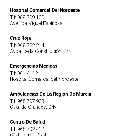
Hospital Comarcal Del Noroeste
Tlf: 968 709 100
Avenida Miguel Espinosa, 1
Cruz Roja
Tlf: 968 722 214.
Avda. de la Constitución, S/N
Emergencias Médicas
Tlf: 061 / 112
Hospital Comarcal del Noroeste
Ambulancias De La Región De Murcia
Tlf: 968 707 933
Ctra. de Granada, S/N
Centro De Salud
Tlf: 968 702 412
C/ Junquico, S/N