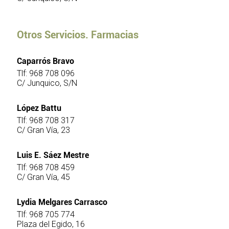
Otros Servicios. Farmacias
Caparrós Bravo
Tlf: 968 708 096
C/ Junquico, S/N
López Battu
Tlf: 968 708 317
C/ Gran Vía, 23
Luis E. Sáez Mestre
Tlf: 968 708 459
C/ Gran Vía, 45
Lydia Melgares Carrasco
Tlf: 968 705 774
Plaza del Egido, 16