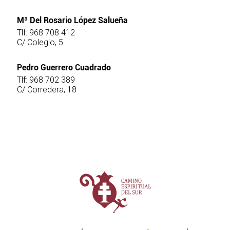
Mª Del Rosario López Salueña
Tlf: 968 708 412
C/ Colegio, 5
Pedro Guerrero Cuadrado
Tlf: 968 702 389
C/ Corredera, 18