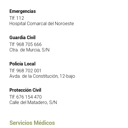
Emergencias
Tlf: 112
Hospital Comarcal del Noroeste
Guardia Civil
Tlf: 968 705 666
Ctra. de Murcia, S/N
Policía Local
Tlf: 968 702 001
Avda. de la Constitución, 12-bajo
Protección Civil
Tlf: 676 154 470
Calle del Matadero, S/N
Servicios Médicos