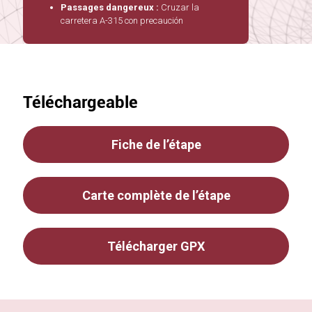
Passages dangereux :
Cruzar la
carretera A-315 con precaución
Téléchargeable
Fiche de l’étape
Carte complète de l’étape
Télécharger GPX