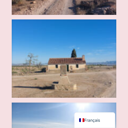
English (UK)
Español
Français