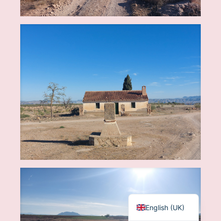
Français
Español
English (UK)