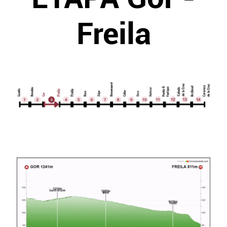
Freila