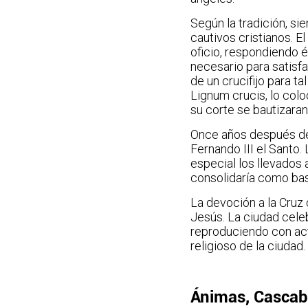
Según la tradición, si
cautivos cristianos. El
oficio, respondiendo 
necesario para satisfa
de un crucifijo para t
Lignum crucis, lo colo
su corte se bautizaran
Once años después de l
Fernando III el Santo.
especial los llevados
consolidaría como bast
La devoción a la Cruz
Jesús. La ciudad celeb
reproduciendo con act
religioso de la ciudad.
Ánimas, Cascabo