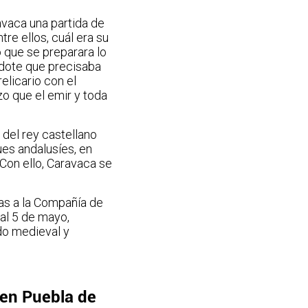
avaca una partida de
tre ellos, cuál era su
 que se preparara lo
erdote que precisaba
elicario con el
zo que el emir y toda
 del rey castellano
ues andalusíes, en
Con ello, Caravaca se
ias a la Compañía de
 al 5 de mayo,
do medieval y
 en Puebla de