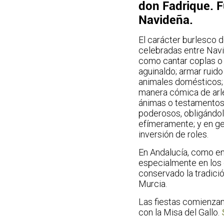
don Fadrique. F
Navideña.
El carácter burlesco d
celebradas entre Navi
como cantar coplas o 
aguinaldo; armar ruid
animales domésticos; 
manera cómica de arle
ánimas o testamentos 
poderosos, obligándol
efímeramente; y en gen
inversión de roles.
En Andalucía, como en
especialmente en los 
conservado la tradició
Murcia.
Las fiestas comienza
con la Misa del Gallo.