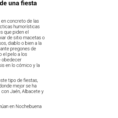
de una fiesta
s en concreto de las
ácticas humorísticas
s que piden el
iar de sitio macetas o
, diablo o bien a la
diante pregones de
 el pelo a los
ue obedecer
is en lo cómico y la
te tipo de fiestas,
 donde mejor se ha
e con Jaén, Albacete y
tinúan en Nochebuena