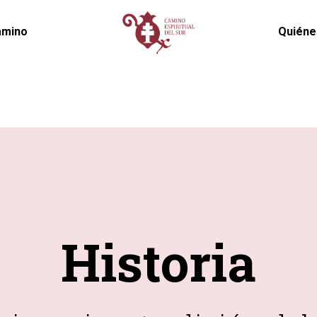
amino
Quién
Historia