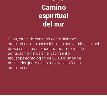
Camino
espiritual
del sur
Cúllar, cruce de caminos desde tiempos
prehistóricos, su ubicación lo ha convertido en crisol
de varias culturas. Encontramos indicios de
actividad homínida en el yacimiento
arqueopaleontológico de 800.000 años de
antigüedad junto a una muy variada fauna
prehistórica.