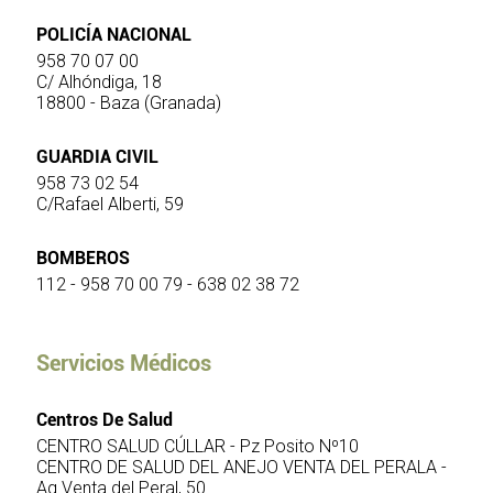
POLICÍA NACIONAL
958 70 07 00
C/ Alhóndiga, 18
18800 - Baza (Granada)
GUARDIA CIVIL
958 73 02 54
C/Rafael Alberti, 59
BOMBEROS
112 - 958 70 00 79 - 638 02 38 72
Servicios Médicos
Centros De Salud
CENTRO SALUD CÚLLAR - Pz Posito Nº10
CENTRO DE SALUD DEL ANEJO VENTA DEL PERALA -
Ag Venta del Peral, 50