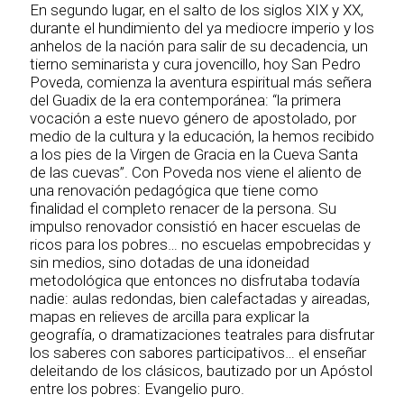
En segundo lugar, en el salto de los siglos XIX y XX,
durante el hundimiento del ya mediocre imperio y los
anhelos de la nación para salir de su decadencia, un
tierno seminarista y cura jovencillo, hoy San Pedro
Poveda, comienza la aventura espiritual más señera
del Guadix de la era contemporánea: “la primera
vocación a este nuevo género de apostolado, por
medio de la cultura y la educación, la hemos recibido
a los pies de la Virgen de Gracia en la Cueva Santa
de las cuevas”. Con Poveda nos viene el aliento de
una renovación pedagógica que tiene como
finalidad el completo renacer de la persona. Su
impulso renovador consistió en hacer escuelas de
ricos para los pobres… no escuelas empobrecidas y
sin medios, sino dotadas de una idoneidad
metodológica que entonces no disfrutaba todavía
nadie: aulas redondas, bien calefactadas y aireadas,
mapas en relieves de arcilla para explicar la
geografía, o dramatizaciones teatrales para disfrutar
los saberes con sabores participativos… el enseñar
deleitando de los clásicos, bautizado por un Apóstol
entre los pobres: Evangelio puro.