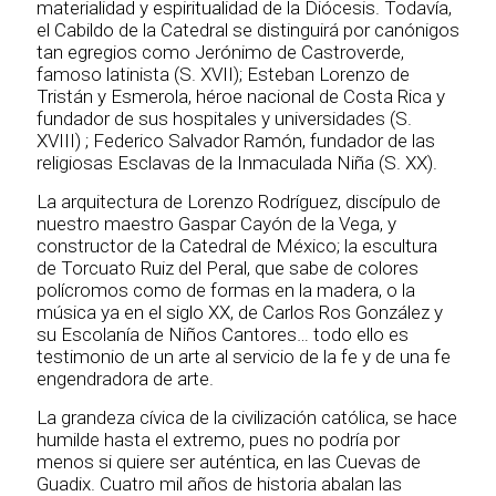
materialidad y espiritualidad de la Diócesis. Todavía,
el Cabildo de la Catedral se distinguirá por canónigos
tan egregios como Jerónimo de Castroverde,
famoso latinista (S. XVII); Esteban Lorenzo de
Tristán y Esmerola, héroe nacional de Costa Rica y
fundador de sus hospitales y universidades (S.
XVIII) ; Federico Salvador Ramón, fundador de las
religiosas Esclavas de la Inmaculada Niña (S. XX).
La arquitectura de Lorenzo Rodríguez, discípulo de
nuestro maestro Gaspar Cayón de la Vega, y
constructor de la Catedral de México; la escultura
de Torcuato Ruiz del Peral, que sabe de colores
polícromos como de formas en la madera, o la
música ya en el siglo XX, de Carlos Ros González y
su Escolanía de Niños Cantores… todo ello es
testimonio de un arte al servicio de la fe y de una fe
engendradora de arte.
La grandeza cívica de la civilización católica, se hace
humilde hasta el extremo, pues no podría por
menos si quiere ser auténtica, en las Cuevas de
Guadix. Cuatro mil años de historia abalan las