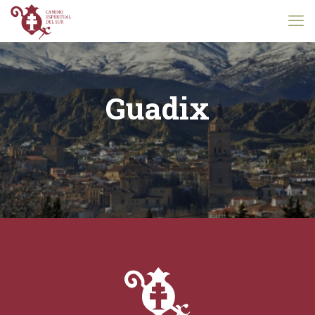
Guadix