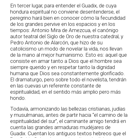
En tercer lugar, para entender el Guadix, de cuya
hondura espiritual no conviene desentenderse, el
peregrino hará bien en conocer cómo la fecundidad
de los grandes pervive en los espacios y en los
tiempos: Antonio Mira de Amezcua, el canónigo
autor teatral del Siglo de Oro de nuestra catedral, y
Pedro Antonio de Alarcón, que hizo de su
catolicismo un modo de novelar la vida, nos llevan
de la mano al mejor humanismo. Esto es: aquel que
consiste en amar tanto a Dios que el hombre sea
siempre querido y en respetar tanto la dignidad
humana que Dios sea constantemente glorificado.
El dramaturgo, pero sobre todo el novelista, tendrán
en las cuevas un referente constante de
espiritualidad, en el sentido más amplio pero más
hondo.
Todavía, armonizando las bellezas cristianas, judías
y musulmanas, antes de partir hacia “el camino de la
espiritualidad del sur”, el caminante amigo tendrá en
cuenta las grandes armaduras mudéjares de
Guadix. Cuentan los antiguos textos hebreos que el