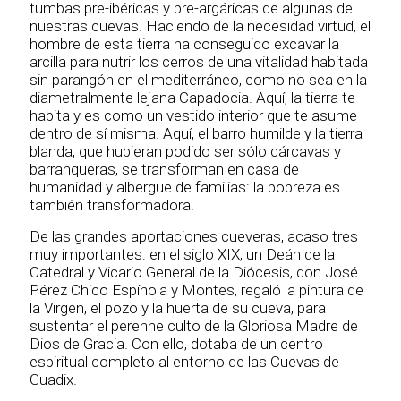
tumbas pre-ibéricas y pre-argáricas de algunas de
nuestras cuevas. Haciendo de la necesidad virtud, el
hombre de esta tierra ha conseguido excavar la
arcilla para nutrir los cerros de una vitalidad habitada
sin parangón en el mediterráneo, como no sea en la
diametralmente lejana Capadocia. Aquí, la tierra te
habita y es como un vestido interior que te asume
dentro de sí misma. Aquí, el barro humilde y la tierra
blanda, que hubieran podido ser sólo cárcavas y
barranqueras, se transforman en casa de
humanidad y albergue de familias: la pobreza es
también transformadora.
De las grandes aportaciones cueveras, acaso tres
muy importantes: en el siglo XIX, un Deán de la
Catedral y Vicario General de la Diócesis, don José
Pérez Chico Espínola y Montes, regaló la pintura de
la Virgen, el pozo y la huerta de su cueva, para
sustentar el perenne culto de la Gloriosa Madre de
Dios de Gracia. Con ello, dotaba de un centro
espiritual completo al entorno de las Cuevas de
Guadix.