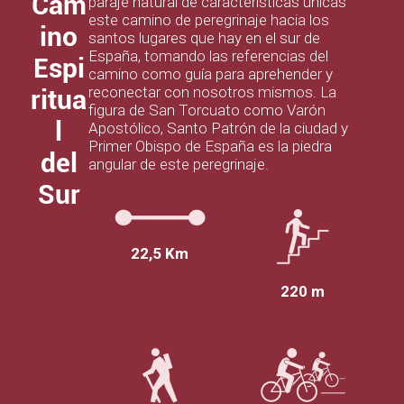
Cam
paraje natural de características únicas
este camino de peregrinaje hacia los
ino
santos lugares que hay en el sur de
España, tomando las referencias del
Espi
camino como guía para aprehender y
reconectar con nosotros mismos. La
ritua
figura de San Torcuato como Varón
l
Apostólico, Santo Patrón de la ciudad y
Primer Obispo de España es la piedra
del
angular de este peregrinaje.
Sur
22,5 Km
220 m