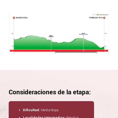
Consideraciones de la etapa:
Dificultad:
Media-Baja
Localidades intermedias:
Benalúa