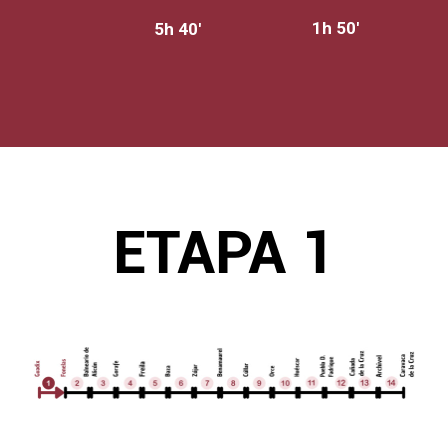
1h 50'
5h 40'
ETAPA 1