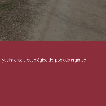
 al yacimiento arqueológico del poblado argárico