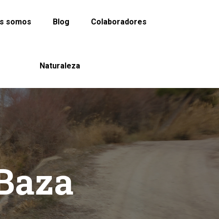
es somos
Blog
Colaboradores
Naturaleza
 Baza