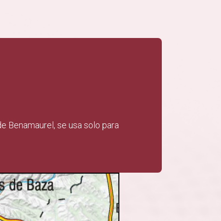
 de Benamaurel, se usa solo para