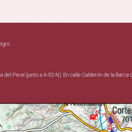
egro
del Peral (junto a A-92-N). En calle Calderón de la Barca