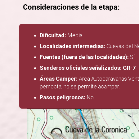
Consideraciones de la etapa:
Dificultad:
Media
Localidades intermedias:
Cuevas del N
Fuentes (fuera de las localidades):
Sí
Senderos oficiales señalizados: GR-7
Áreas Camper:
Área Autocaravanas Venta 
pernocta, no se permite acampar.
Pasos peligrosos:
No