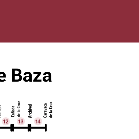
e Baza