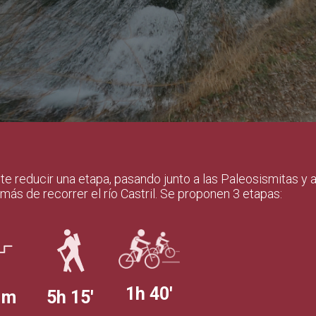
ite reducir una etapa, pasando junto a las Paleosismitas y
más de recorrer el río Castril. Se proponen 3 etapas:
1h 40'
 m
5h 15'