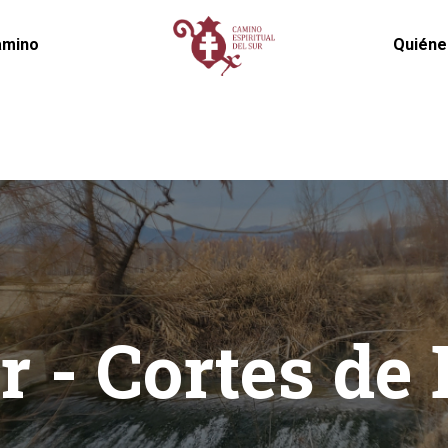
amino
Quién
r - Cortes de