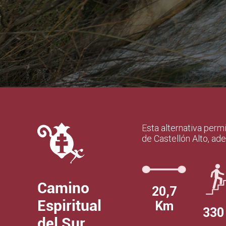
Esta alternativa perm
de Castellón Alto, ade
Camino
20,7
Espiritual
Km
330
del Sur