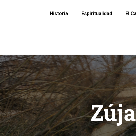
Historia
Espiritualidad
El C
Zúja