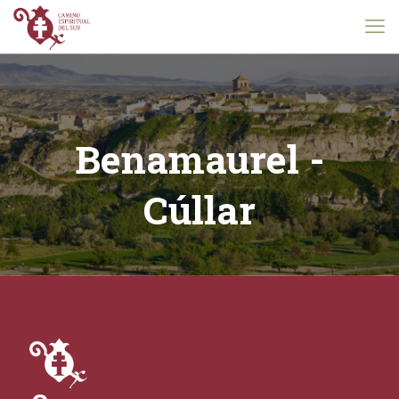
Benamaurel -
Cúllar