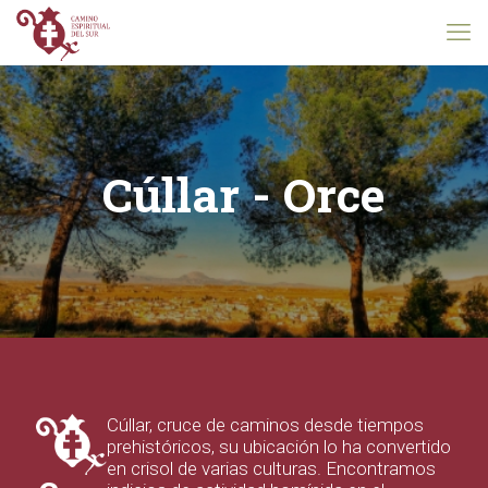
Cúllar - Orce
Cúllar, cruce de caminos desde tiempos
prehistóricos, su ubicación lo ha convertido
en crisol de varias culturas. Encontramos