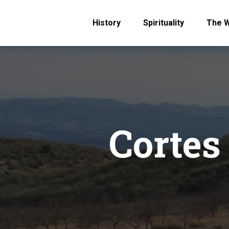
History
Spirituality
The 
Cortes 