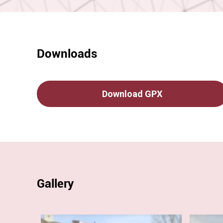
Downloads
Download GPX
Gallery