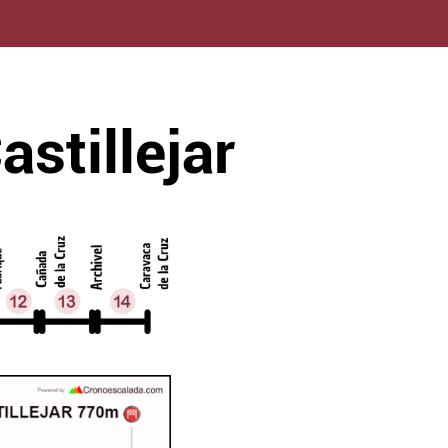
stillejar