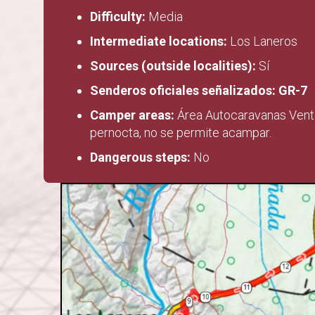
Difficulty:
Media
Intermediate locations:
Los Laneros
Sources (outside localities):
Sí
Senderos oficiales señalizados: GR-7
Camper areas:
Área Autocaravanas Venta 
pernocta, no se permite acampar.
Dangerous steps:
No