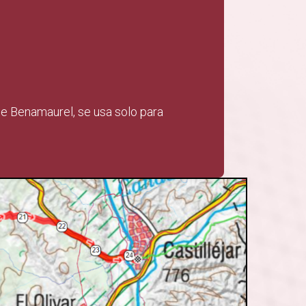
de Benamaurel, se usa solo para