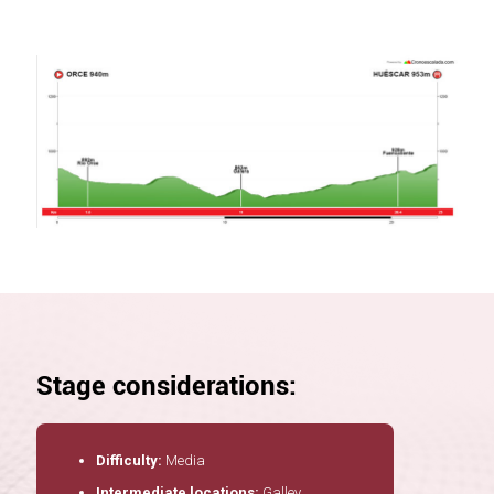
Stage considerations:
Difficulty:
Media
Intermediate locations:
Galley