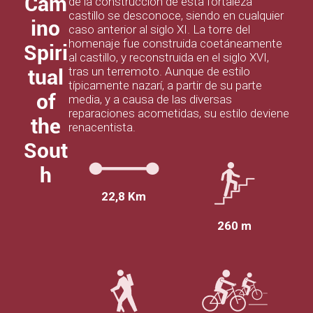
Cam
de la construcción de esta fortaleza
castillo se desconoce, siendo en cualquier
ino
caso anterior al siglo XI. La torre del
homenaje fue construida coetáneamente
Spiri
al castillo, y reconstruida en el siglo XVI,
tras un terremoto. Aunque de estilo
tual
típicamente nazarí, a partir de su parte
of
media, y a causa de las diversas
reparaciones acometidas, su estilo deviene
the
renacentista.
Sout
h
22,8 Km
260 m