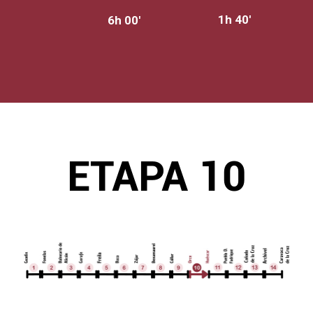
1h 40'
6h 00'
ETAPA 10